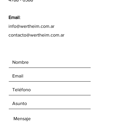
Email
:
info@wertheim.com.ar
contacto@wertheim.com.ar