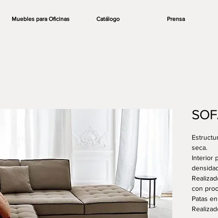
Muebles para Oficinas
Catálogo
Prensa
SOF
Estructu
seca.
Interior 
densidad
Realizad
con proc
Patas en
Realizad