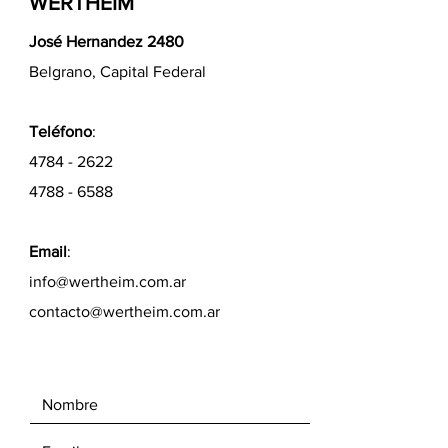
WERTHEIM
José Hernandez 2480
Belgrano, Capital Federal
Teléfono
:
4784 - 2622
4788 - 6588
Email
:
info@wertheim.com.ar
contacto@wertheim.com.ar