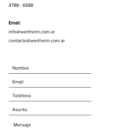
4788 - 6588
Email
:
info@wertheim.com.ar
contacto@wertheim.com.ar